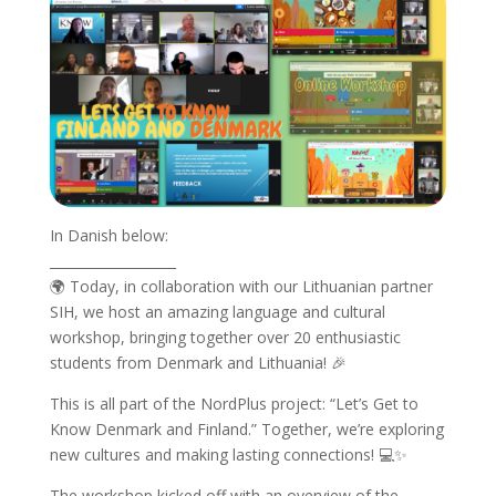
In Danish below:
___________________
🌍 Today, in collaboration with our Lithuanian partner
SIH, we host an amazing language and cultural
workshop, bringing together over 20 enthusiastic
students from Denmark and Lithuania! 🎉
This is all part of the NordPlus project: “Let’s Get to
Know Denmark and Finland.” Together, we’re exploring
new cultures and making lasting connections! 💻✨
The workshop kicked off with an overview of the